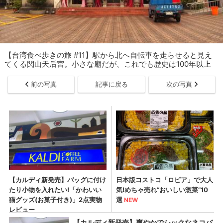
【台湾食べ歩きの旅 #11】駅から北へ自転車を走らせると見え
てくる関山天后宮。小さな廟だが、これでも歴史は100年以上
前の写真
記事に戻る
次の写真