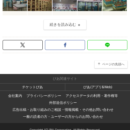
続きを読み込む
ページの先頭へ
ぴあ関連サイト
チケットぴあ
ぴあ(アプリ&Web)
会社案内
プライバシーポリシー
アクセスデータの利用・著作権等
外部送信ポリシー
広告出稿・お取り組みのご相談・情報掲載・その他お問い合わせ
一般の読者の方・ユーザーの方からのお問い合わせ
Copyright (C) PIA Corporation. All Rights Reserved.