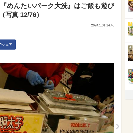
♪『めんたいパーク大洗』はご飯も遊び
真 12/76）
3
2024.1.31 14:40
kでシェア
4
5