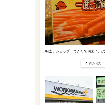
明太子ショップ できたて明太子が試
前の写真