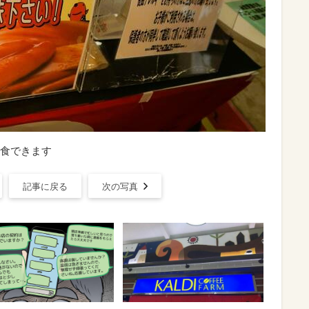
食できます
記事に戻る
次の写真