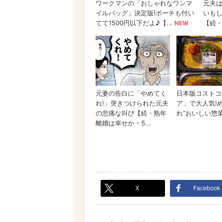
X
Facebook