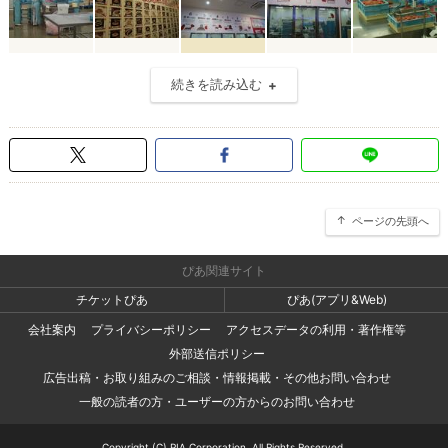
続きを読み込む
ページの先頭へ
ぴあ関連サイト
チケットぴあ
ぴあ(アプリ&Web)
会社案内
プライバシーポリシー
アクセスデータの利用・著作権等
外部送信ポリシー
広告出稿・お取り組みのご相談・情報掲載・その他お問い合わせ
一般の読者の方・ユーザーの方からのお問い合わせ
Copyright (C) PIA Corporation. All Rights Reserved.