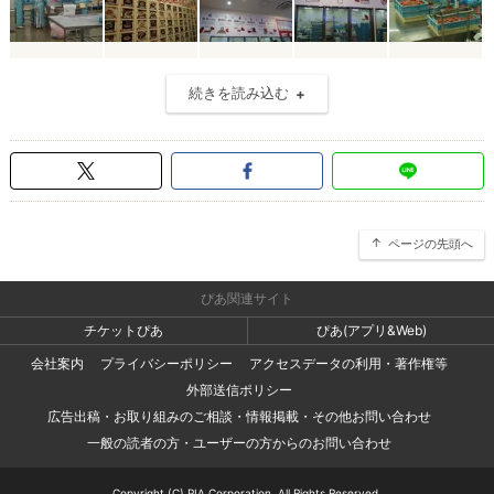
続きを読み込む
ページの先頭へ
ぴあ関連サイト
チケットぴあ
ぴあ(アプリ&Web)
会社案内
プライバシーポリシー
アクセスデータの利用・著作権等
外部送信ポリシー
広告出稿・お取り組みのご相談・情報掲載・その他お問い合わせ
一般の読者の方・ユーザーの方からのお問い合わせ
Copyright (C) PIA Corporation. All Rights Reserved.