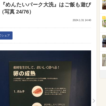
♪『めんたいパーク大洗』はご飯も遊び
真 24/76）
3
2024.1.31 14:40
kでシェア
4
5