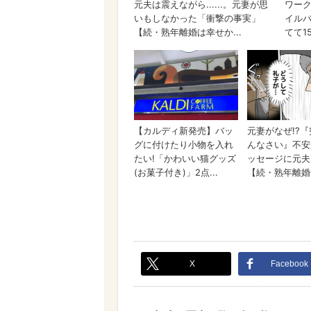
X
Facebook