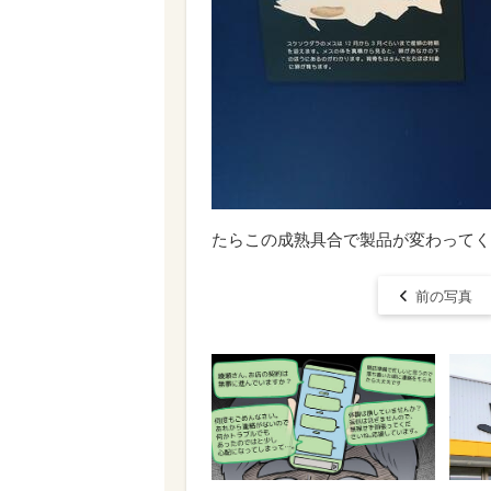
たらこの成熟具合で製品が変わってく
前の写真