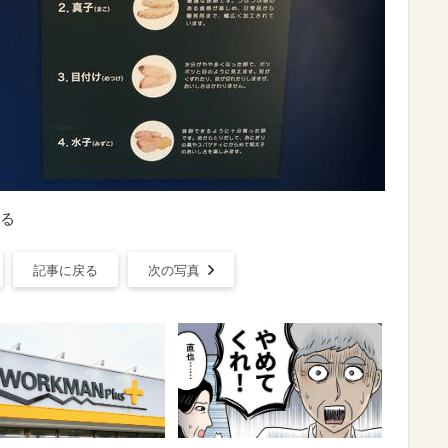
る
記事に戻る
次の写真