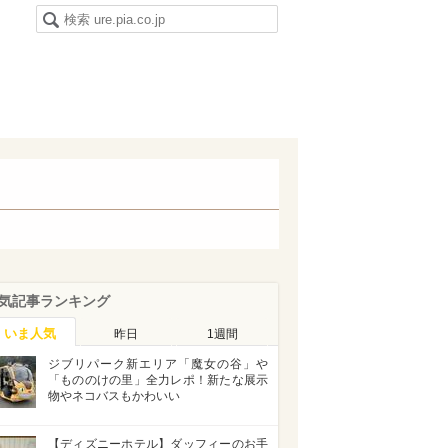
気記事ランキング
いま人気
昨日
1週間
ジブリパーク新エリア「魔女の谷」や
「もののけの里」全力レポ！新たな展示
物やネコバスもかわいい
【ディズニーホテル】ダッフィーのお手