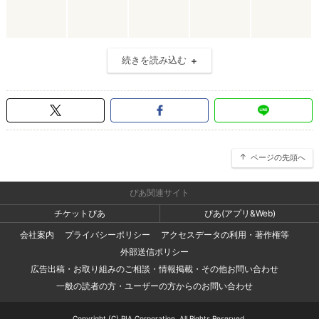
続きを読み込む
ページの先頭へ
ぴあ関連サイト
チケットぴあ
ぴあ(アプリ&Web)
会社案内
プライバシーポリシー
アクセスデータの利用・著作権等
外部送信ポリシー
広告出稿・お取り組みのご相談・情報掲載・その他お問い合わせ
一般の読者の方・ユーザーの方からのお問い合わせ
Copyright (C) PIA Corporation. All Rights Reserved.