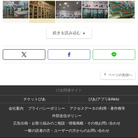
続きを読み込む
ページの先頭へ
ぴあ関連サイト
チケットぴあ
ぴあ(アプリ&Web)
会社案内
プライバシーポリシー
アクセスデータの利用・著作権等
外部送信ポリシー
広告出稿・お取り組みのご相談・情報掲載・その他お問い合わせ
一般の読者の方・ユーザーの方からのお問い合わせ