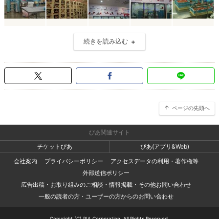
続きを読み込む
ページの先頭へ
ぴあ関連サイト
チケットぴあ
ぴあ(アプリ&Web)
会社案内
プライバシーポリシー
アクセスデータの利用・著作権等
外部送信ポリシー
広告出稿・お取り組みのご相談・情報掲載・その他お問い合わせ
一般の読者の方・ユーザーの方からのお問い合わせ
Copyright (C) PIA Corporation. All Rights Reserved.