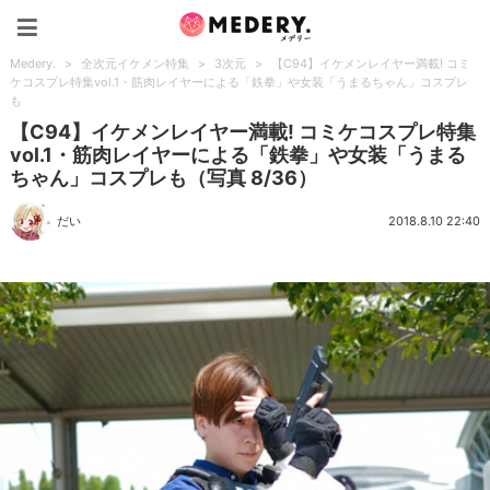
Medery.
Medery.
>
全次元イケメン特集
>
3次元
>
【C94】イケメンレイヤー満載! コミ
ケコスプレ特集vol.1・筋肉レイヤーによる「鉄拳」や女装「うまるちゃん」コスプレ
も
【C94】イケメンレイヤー満載! コミケコスプレ特集
vol.1・筋肉レイヤーによる「鉄拳」や女装「うまる
ちゃん」コスプレも（写真 8/36）
だい
2018.8.10 22:40