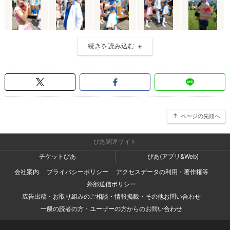
続きを読み込む
ページの先頭へ
ぴあ関連サイト
チケットぴあ
ぴあ(アプリ&Web)
会社案内
プライバシーポリシー
アクセスデータの利用・著作権等
外部送信ポリシー
広告出稿・お取り組みのご相談・情報掲載・その他お問い合わせ
一般の読者の方・ユーザーの方からのお問い合わせ