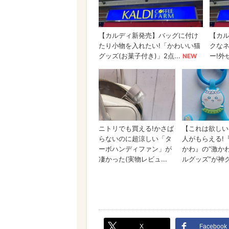
X
Facebook