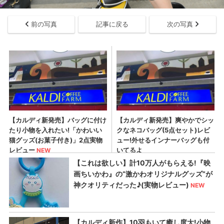
前の写真
記事に戻る
次の写真