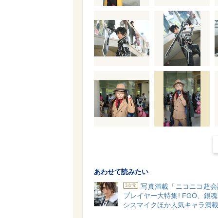
あわせて読みたい
写真満載「ニコニコ超会
3次元
プレイヤー大特集! FGO、銀
シスマイクほか人気キャラ満