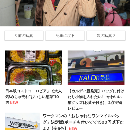
前の写真
記事に戻る
次の写真