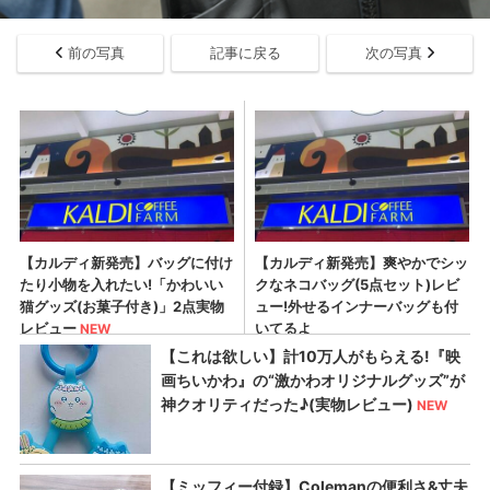
前の写真
記事に戻る
次の写真