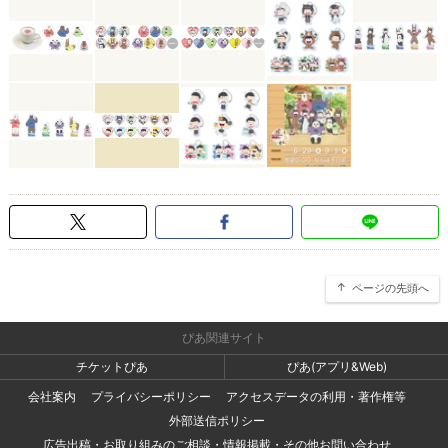
ページの先頭へ
ぴあ関連サイト
チケットぴあ
ぴあ(アプリ&Web)
会社案内
プライバシーポリシー
アクセスデータの利用・著作権等
外部送信ポリシー
広告出稿・お取り組みのご相談・情報掲載・その他お問い合わせ