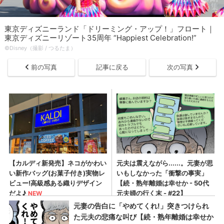
東京ディズニーランド「ドリーミング・アップ！」フロート｜
東京ディズニーリゾート35周年 “Happiest Celebration!”
©Disney（撮影 / つるたま）
前の写真
記事に戻る
次の写真