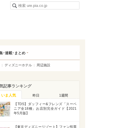
集･連載･まとめ
ディズニーホテル
周辺施設
気記事ランキング
いま人気
昨日
1週間
【TDS】ダッフィー&フレンズ「スーベ
ニア全18種」お店別完全ガイド【2021
年5月版】
【東京ディズニーリゾート】ファン投票