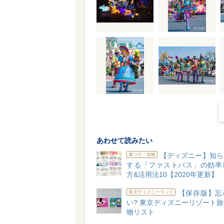
あわせて読みたい
【ディズニー】知ら
裏ワザ・攻略
する「ファストパス」の効率
方&活用法10【2020年更新】
【保存版】忘
東京ディズニーランド
い? 東京ディズニーリゾート
物リスト