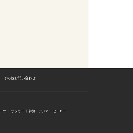
・その他お問い合わせ
ーツ
サッカー
韓流・アジア
ヒーロー