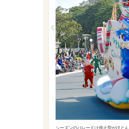
<
シーズンのパレードは停止型がほとん