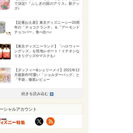
で決定! 『ふしぎの国のアリス』新グッ
ズ♪
【定番お土産】東京ディズニーシー20周
年の「チョコクランチ」＆「アーモンド
チョコバー」食べ比べ♪
【東京ディズニーランド】「ハロウィー
ングッズ」を現地レポート！イチオシな
りきりグッズやマスクも♪
【ダッフィー&シェリーメイ】2021年12
月最新作!可愛い「ショルダーバッグ」と
「手袋」徹底レビュー
続きを読み込む
ーシャルアカウント
X
RSS