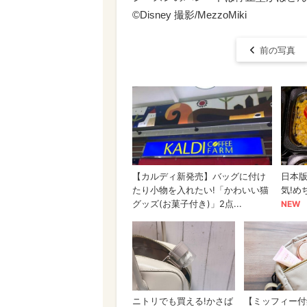
©︎Disney 撮影/MezzoMiki
前の写真