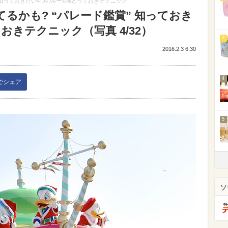
” 知っておきたい4つのルール&とっておきテクニック
てるかも? “パレード鑑賞” 知っておき
おきテクニック（写真 4/32）
3
2016.2.3 6:30
4
kでシェア
5
ソ