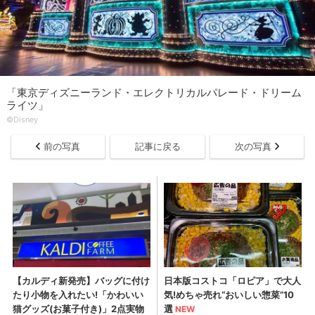
「東京ディズニーランド・エレクトリカルパレード・ドリーム
ライツ」
©Disney
前の写真
記事に戻る
次の写真