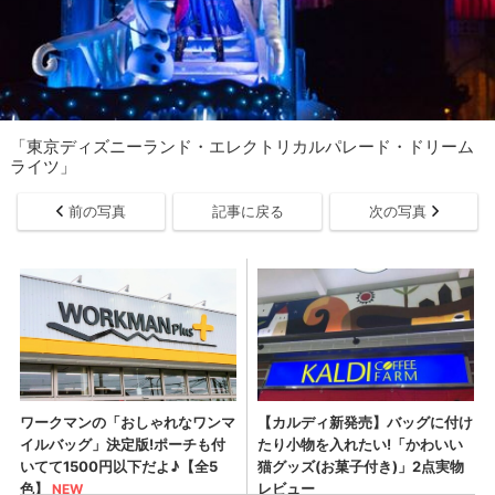
「東京ディズニーランド・エレクトリカルパレード・ドリーム
ライツ」
前の写真
記事に戻る
次の写真