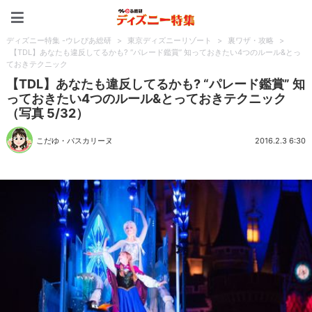
ディズニー特集 -ウレぴあ
ディズニー特集 -ウレぴあ総研
>
東京ディズニーリゾート
>
裏ワザ・攻略
>
【TDL】あなたも違反してるかも? “パレード鑑賞” 知っておきたい4つのルール&とっ
ておきテクニック
【TDL】あなたも違反してるかも? “パレード鑑賞” 知
っておきたい4つのルール&とっておきテクニック
（写真 5/32）
こだゆ・パスカリーヌ
2016.2.3 6:30