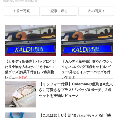
©︎Disney 撮影/MezzoMiki
前の写真
記事に戻る
次の写真