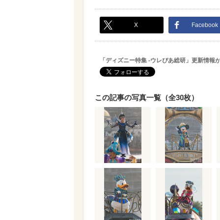
X
Facebook
「ディズニー特集 -ウレぴあ総研」更新情報
この記事の写真一覧（全30枚）