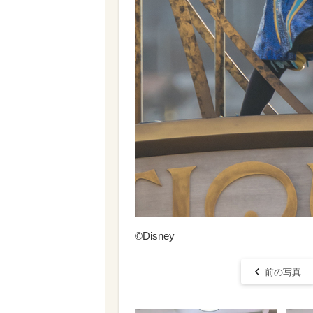
©Disney
前の写真