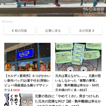
©️Disney
前の写真
記事に戻る
次の写真