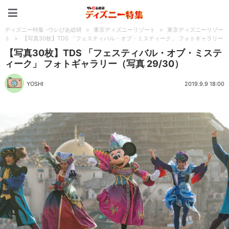
ディズニー特集 -ウレぴあ
ディズニー特集 -ウレぴあ総研
>
東京ディズニーリゾート
>
東京ディズニーリゾー
ト
>
【写真30枚】TDS 「フェスティバル・オブ・ミスティーク」 フォトギャラリー
【写真30枚】TDS 「フェスティバル・オブ・ミステ
ィーク」 フォトギャラリー（写真 29/30）
YOSHI
2019.9.9 18:00