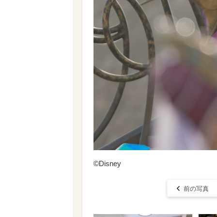
©Disney
前の写真