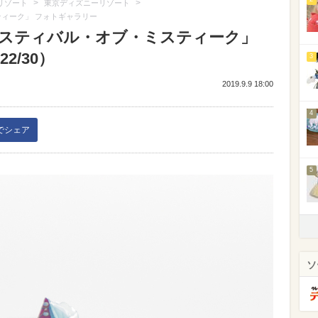
>
>
リゾート
東京ディズニーリゾート
ティーク」 フォトギャラリー
フェスティバル・オブ・ミスティーク」
2/30）
3
2019.9.9 18:00
4
kでシェア
5
ソ