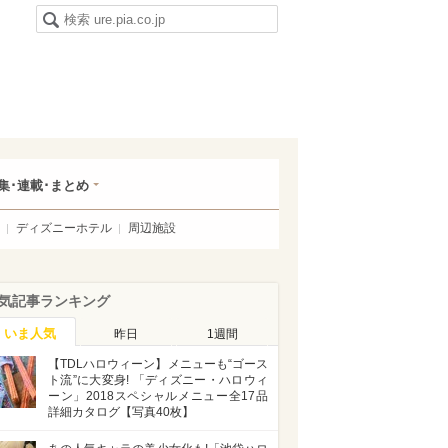
集･連載･まとめ
ディズニーホテル
周辺施設
気記事ランキング
いま人気
昨日
1週間
【TDLハロウィーン】メニューも“ゴース
ト流”に大変身! 「ディズニー・ハロウィ
ーン」2018スペシャルメニュー全17品
詳細カタログ【写真40枚】