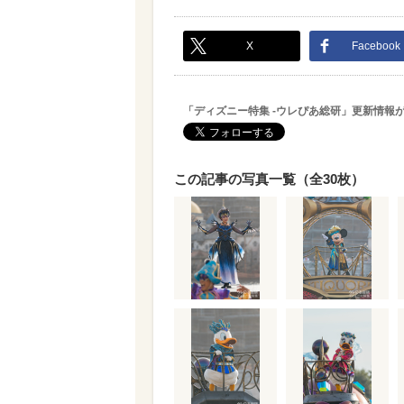
X
Facebook
「ディズニー特集 -ウレぴあ総研」更新情報
この記事の写真一覧（全30枚）