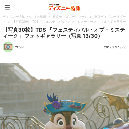
ディズニー特集 -ウレぴあ
ディズニー特集 -ウレぴあ総研
>
東京ディズニーリゾート
>
東京ディズニーリゾー
ト
>
【写真30枚】TDS 「フェスティバル・オブ・ミスティーク」 フォトギャラリー
【写真30枚】TDS 「フェスティバル・オブ・ミステ
ィーク」 フォトギャラリー（写真 13/30）
YOSHI
2019.9.9 18:00