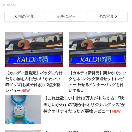
©Disney
前の写真
記事に戻る
次の写真