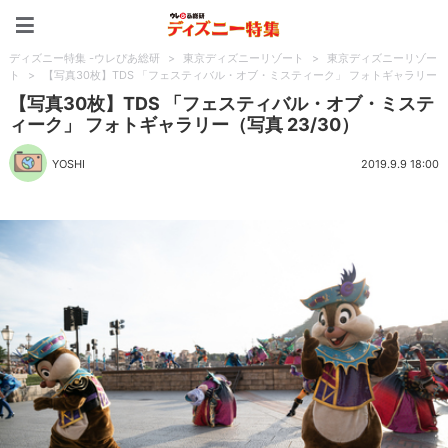
ディズニー特集 -ウレぴあ
ディズニー特集 -ウレぴあ総研
>
東京ディズニーリゾート
>
東京ディズニーリゾー
ト
>
【写真30枚】TDS 「フェスティバル・オブ・ミスティーク」 フォトギャラリー
【写真30枚】TDS 「フェスティバル・オブ・ミステ
ィーク」 フォトギャラリー（写真 23/30）
YOSHI
2019.9.9 18:00