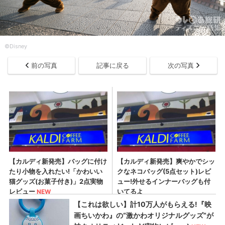
©Disney
前の写真
記事に戻る
次の写真