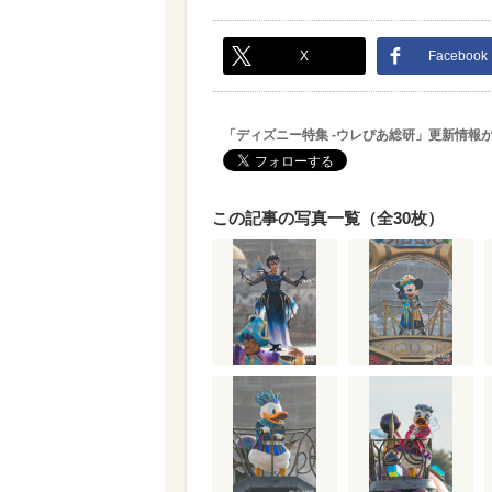
X
Facebook
「ディズニー特集 -ウレぴあ総研」更新情報
この記事の写真一覧（全30枚）