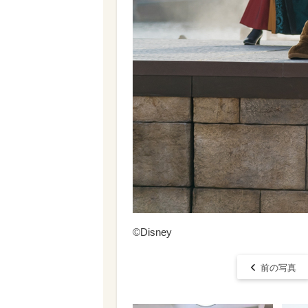
©Disney
前の写真