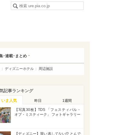
集･連載･まとめ
ディズニーホテル
周辺施設
気記事ランキング
いま人気
昨日
1週間
【写真30枚】TDS 「フェスティバル・
オブ・ミスティーク」 フォトギャラリー
【ディズニー】買い逃してない!? とんで