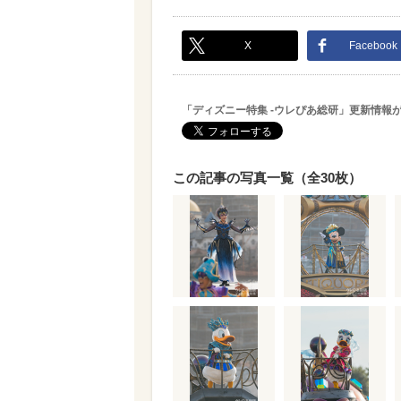
X
Facebook
「ディズニー特集 -ウレぴあ総研」更新情報
この記事の写真一覧（全30枚）