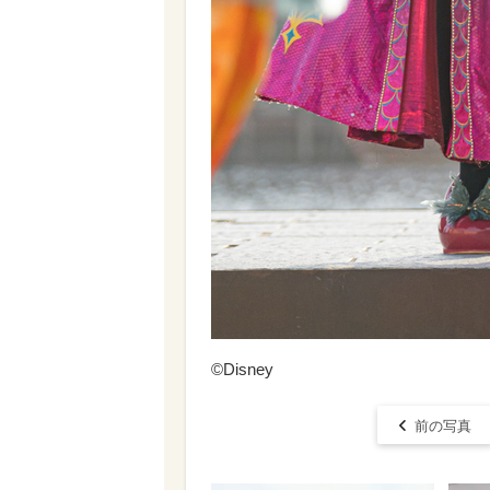
©Disney
前の写真