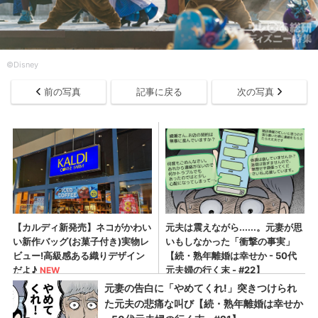
©Disney
前の写真
記事に戻る
次の写真