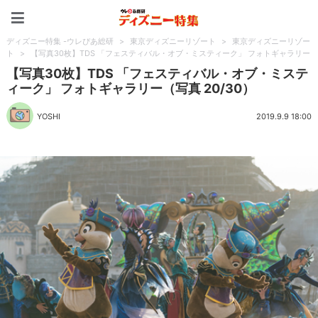
ディズニー特集 -ウレぴあ
ディズニー特集 -ウレぴあ総研
>
東京ディズニーリゾート
>
東京ディズニーリゾー
ト
>
【写真30枚】TDS 「フェスティバル・オブ・ミスティーク」 フォトギャラリー
【写真30枚】TDS 「フェスティバル・オブ・ミステ
ィーク」 フォトギャラリー（写真 20/30）
YOSHI
2019.9.9 18:00