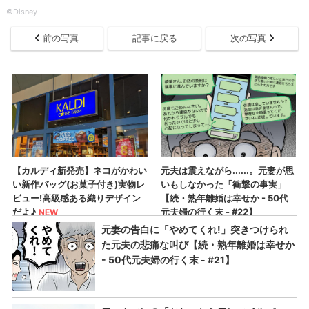
©Disney
前の写真
記事に戻る
次の写真