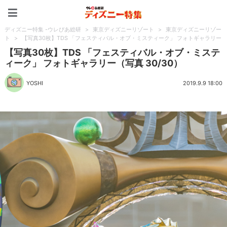
ディズニー特集 -ウレぴあ
ディズニー特集 -ウレぴあ総研
>
東京ディズニーリゾート
>
東京ディズニーリゾー
ト
>
【写真30枚】TDS 「フェスティバル・オブ・ミスティーク」 フォトギャラリー
【写真30枚】TDS 「フェスティバル・オブ・ミステ
ィーク」 フォトギャラリー（写真 30/30）
YOSHI
2019.9.9 18:00