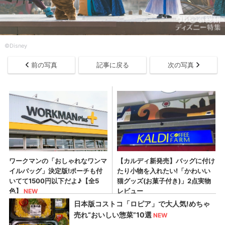
©Disney
前の写真
記事に戻る
次の写真