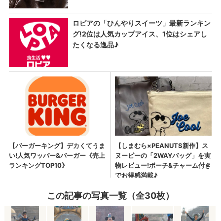
この記事の写真一覧（全30枚）