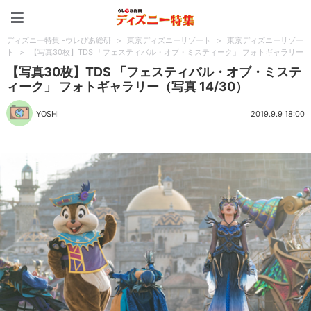
ディズニー特集 -ウレぴあ
ディズニー特集 -ウレぴあ総研
>
東京ディズニーリゾート
>
東京ディズニーリゾー
ト
>
【写真30枚】TDS 「フェスティバル・オブ・ミスティーク」 フォトギャラリー
【写真30枚】TDS 「フェスティバル・オブ・ミステ
ィーク」 フォトギャラリー（写真 14/30）
YOSHI
2019.9.9 18:00