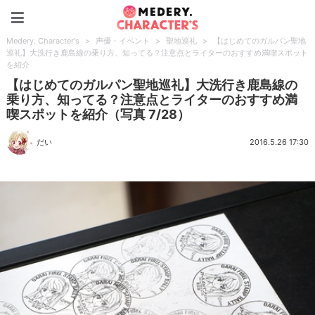
Medery. Character's
Medery. Character's
>
声優・イベント
>
聖地巡礼
>
【はじめてのガルパン聖地
巡礼】大洗行き鹿島線の乗り方、知ってる？注意点とライターのおすすめ満喫スポット
を紹介
【はじめてのガルパン聖地巡礼】大洗行き鹿島線の
乗り方、知ってる？注意点とライターのおすすめ満
喫スポットを紹介（写真 7/28）
だい
2016.5.26 17:30