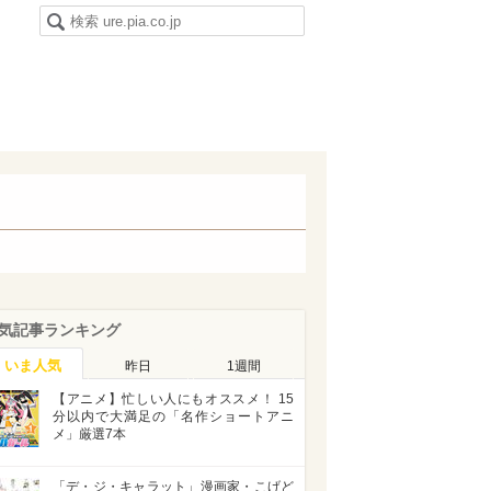
気記事ランキング
いま人気
昨日
1週間
【アニメ】忙しい人にもオススメ！ 15
分以内で大満足の「名作ショートアニ
メ」厳選7本
「デ・ジ・キャラット」漫画家・こげど