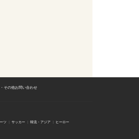
・その他お問い合わせ
ーツ
サッカー
韓流・アジア
ヒーロー