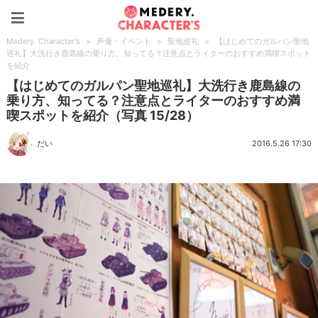
Medery. Character's
Medery. Character's
>
声優・イベント
>
聖地巡礼
>
【はじめてのガルパン聖地
巡礼】大洗行き鹿島線の乗り方、知ってる？注意点とライターのおすすめ満喫スポット
を紹介
【はじめてのガルパン聖地巡礼】大洗行き鹿島線の
乗り方、知ってる？注意点とライターのおすすめ満
喫スポットを紹介（写真 15/28）
だい
2016.5.26 17:30