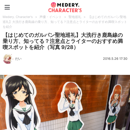
Medery. Character's
Medery. Character's
>
声優・イベント
>
聖地巡礼
>
【はじめてのガルパン聖地
巡礼】大洗行き鹿島線の乗り方、知ってる？注意点とライターのおすすめ満喫スポット
を紹介
【はじめてのガルパン聖地巡礼】大洗行き鹿島線の
乗り方、知ってる？注意点とライターのおすすめ満
喫スポットを紹介（写真 9/28）
だい
2016.5.26 17:30