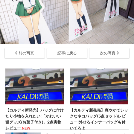
前の写真
記事に戻る
次の写真