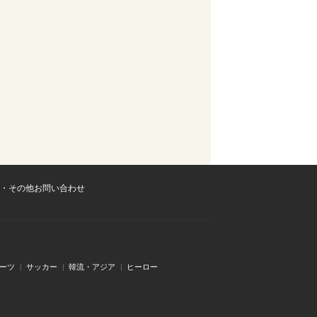
・その他お問い合わせ
ーツ
サッカー
韓流・アジア
ヒーロー