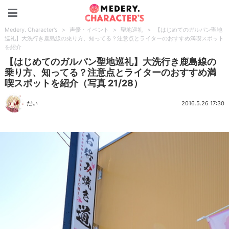
Medery. Character's
Medery. Character's
>
声優・イベント
>
聖地巡礼
>
【はじめてのガルパン聖地
巡礼】大洗行き鹿島線の乗り方、知ってる？注意点とライターのおすすめ満喫スポット
を紹介
【はじめてのガルパン聖地巡礼】大洗行き鹿島線の
乗り方、知ってる？注意点とライターのおすすめ満
喫スポットを紹介（写真 21/28）
だい
2016.5.26 17:30