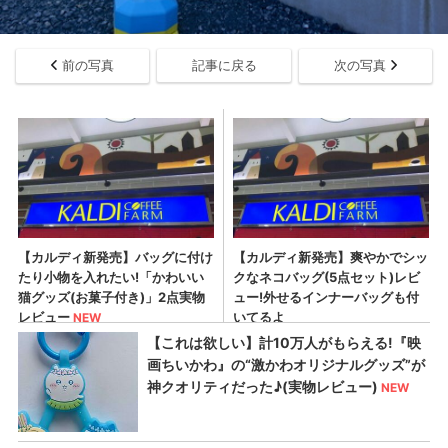
前の写真
記事に戻る
次の写真