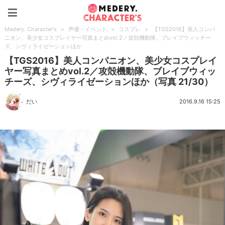
Medery. Character's
Medery. Character's
>
声優・イベント
>
コスプレ
>
【TGS2016】美人コンパ
ニオン、美少女コスプレイヤー写真まとめvol.2／攻殻機動隊、ブレイブウィッチー
ズ、シヴィライゼーションほか
【TGS2016】美人コンパニオン、美少女コスプレイ
ヤー写真まとめvol.2／攻殻機動隊、ブレイブウィッ
チーズ、シヴィライゼーションほか（写真 21/30）
だい
2016.9.16 15:25