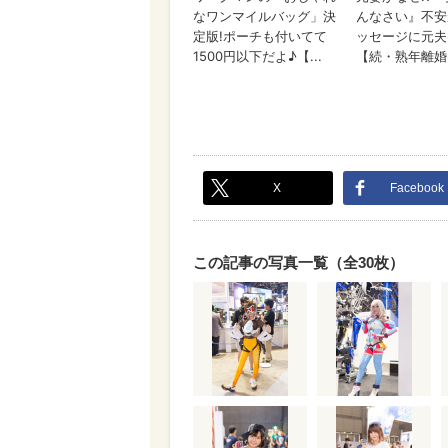
X
Facebook
この記事の写真一覧（全30枚）