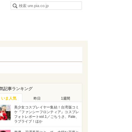
気記事ランキング
いま人気
昨日
1週間
美少女コスプレイヤー集結！台湾版コミ
ケ『ファンシーフロンティア』コスプレ
フォトレポートvol.1／ごちうさ、Fate、
ラブライブ！ほか