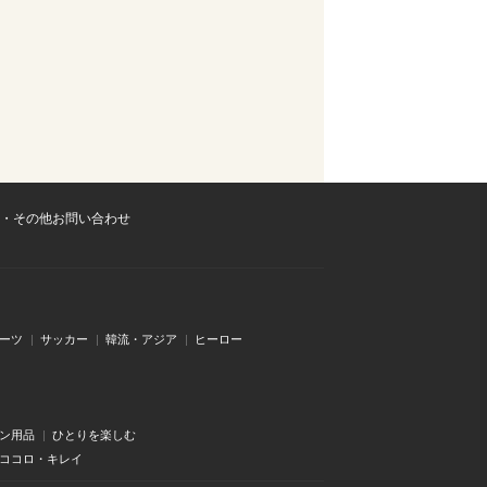
・その他お問い合わせ
ーツ
サッカー
韓流・アジア
ヒーロー
ン用品
ひとりを楽しむ
・ココロ・キレイ