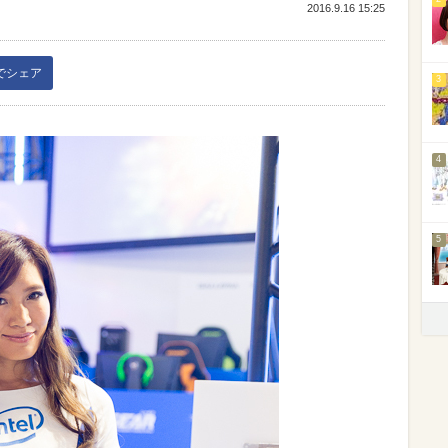
2016.9.16 15:25
kでシェア
3
4
5