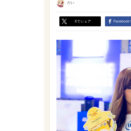
だい
Xでシェア
Faceboo