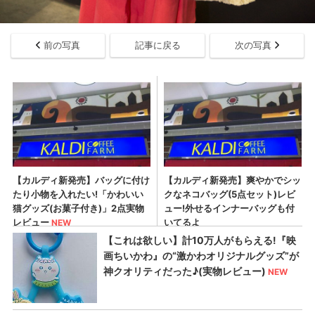
前の写真
記事に戻る
次の写真