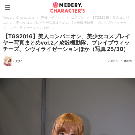
Medery. Character's
Medery. Character's
>
声優・イベント
>
コスプレ
>
【TGS2016】美人コンパ
ニオン、美少女コスプレイヤー写真まとめvol.2／攻殻機動隊、ブレイブウィッチー
ズ、シヴィライゼーションほか
【TGS2016】美人コンパニオン、美少女コスプレイ
ヤー写真まとめvol.2／攻殻機動隊、ブレイブウィッ
チーズ、シヴィライゼーションほか（写真 25/30）
だい
2016.9.16 15:25