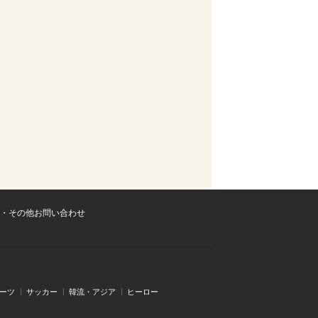
・その他お問い合わせ
ーツ
サッカー
韓流・アジア
ヒーロー