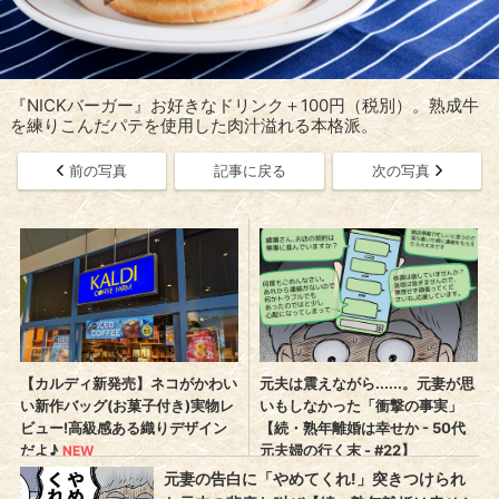
『NICKバーガー』お好きなドリンク＋100円（税別）。熟成牛
を練りこんだパテを使用した肉汁溢れる本格派。
前の写真
記事に戻る
次の写真