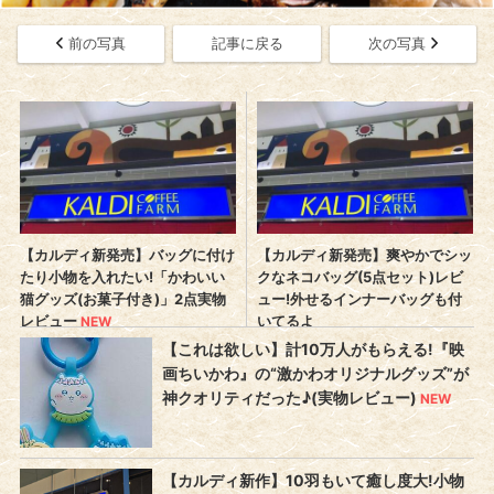
前の写真
記事に戻る
次の写真