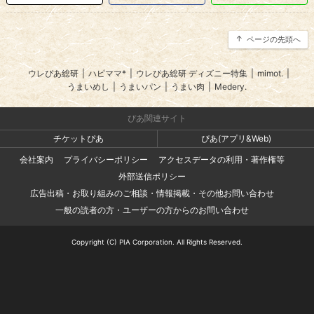
ページの先頭へ
ウレぴあ総研
|
ハピママ*
|
ウレぴあ総研 ディズニー特集
|
mimot.
|
うまいめし
|
うまいパン
|
うまい肉
|
Medery.
ぴあ関連サイト
チケットぴあ
ぴあ(アプリ&Web)
会社案内
プライバシーポリシー
アクセスデータの利用・著作権等
外部送信ポリシー
広告出稿・お取り組みのご相談・情報掲載・その他お問い合わせ
一般の読者の方・ユーザーの方からのお問い合わせ
Copyright (C) PIA Corporation. All Rights Reserved.