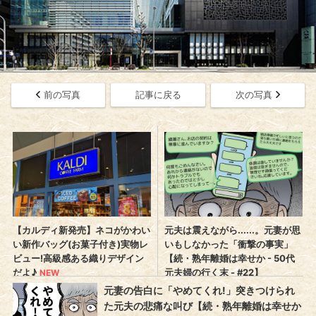
前の写真
記事に戻る
次の写真