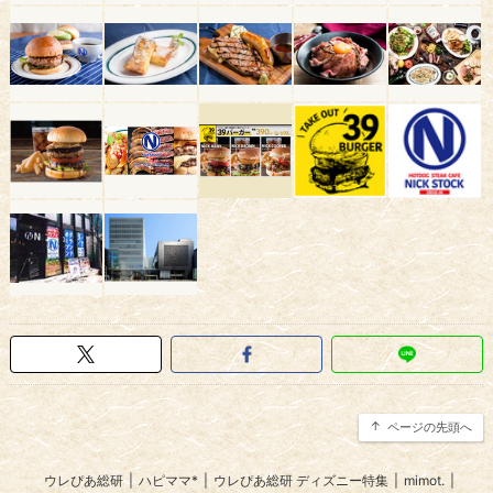
ページの先頭へ
ウレぴあ総研
|
ハピママ*
|
ウレぴあ総研 ディズニー特集
|
mimot.
|