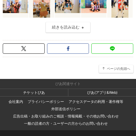
続きを読み込む
ページの先頭へ
ぴあ関連サイト
チケットぴあ
ぴあ(アプリ&Web)
会社案内
プライバシーポリシー
アクセスデータの利用・著作権等
外部送信ポリシー
広告出稿・お取り組みのご相談・情報掲載・その他お問い合わせ
一般の読者の方・ユーザーの方からのお問い合わせ