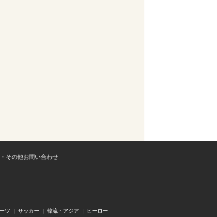
・その他お問い合わせ
ーツ
サッカー
韓流・アジア
ヒーロー