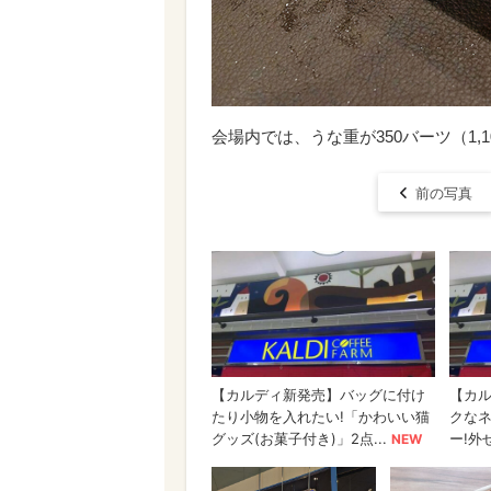
会場内では、うな重が350バーツ（1
前の写真