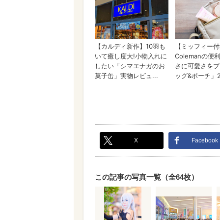
X
Facebook
この記事の写真一覧（全64枚）