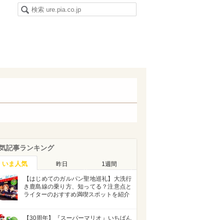
気記事ランキング
いま人気
昨日
1週間
【はじめてのガルパン聖地巡礼】大洗行
き鹿島線の乗り方、知ってる？注意点と
ライターのおすすめ満喫スポットを紹介
【30周年】『スーパーマリオ』いちばん