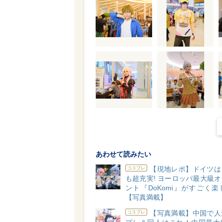
あわせて読みたい
【現地レポ】ドイツは
コスプレ
も超充実! ヨーロッパ最大級
ント『DoKomi』がすごく
【写真満載】
【写真満載】中国で人
コスプレ