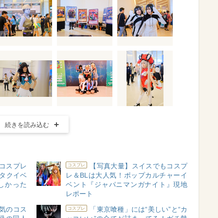
続きを読み込む
コスプレ
【写真大量】スイスでもコスプ
コスプレ
オタクイベ
レ＆BLは大人気！ポップカルチャーイ
楽しかった
ベント『ジャパニマンガナイト』現地
レポート
気のコス
「東京喰種」には“美しい”と“カ
コスプレ