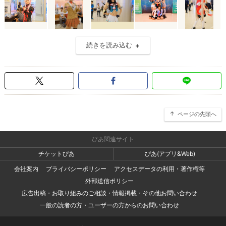
続きを読み込む
ページの先頭へ
ぴあ関連サイト
チケットぴあ
ぴあ(アプリ&Web)
会社案内
プライバシーポリシー
アクセスデータの利用・著作権等
外部送信ポリシー
広告出稿・お取り組みのご相談・情報掲載・その他お問い合わせ
一般の読者の方・ユーザーの方からのお問い合わせ